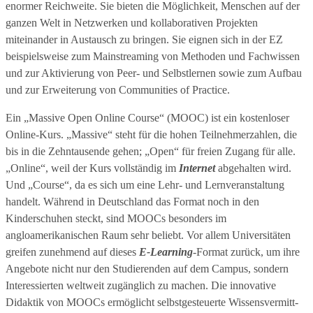
enormer Reichweite. Sie bieten die Möglichkeit, Menschen auf der
ganzen Welt in Netzwerken und kollaborativen Projekten
miteinander in Austausch zu bringen. Sie eignen sich in der EZ
beispielsweise zum Mainstreaming von Methoden und Fachwissen
und zur Aktivierung von Peer- und Selbstlernen sowie zum Aufbau
und zur Erweiterung von Communities of Practice.
Ein „Massive Open Online Course“ (MOOC) ist ein kostenloser
Online-Kurs. „Massive“ steht für die hohen Teilnehmerzahlen, die
bis in die Zehntausende gehen; „Open“ für freien Zugang für alle.
„Online“, weil der Kurs vollständig im
Internet
abgehalten wird.
Und „Course“, da es sich um eine Lehr- und Lernveranstaltung
handelt. Während in Deutschland das Format noch in den
Kinderschuhen steckt, sind MOOCs besonders im
angloamerikanischen Raum sehr beliebt. Vor allem Universitäten
greifen zunehmend auf dieses
E-Learning
-Format zurück, um ihre
Angebote nicht nur den Studierenden auf dem Campus, sondern
Interessierten weltweit zugänglich zu machen. Die innovative
Didaktik von MOOCs ermöglicht selbstgesteuerte Wissensvermitt-