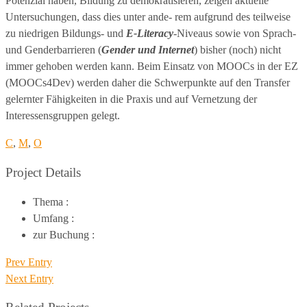
Potenzial haben, Bildung zu demokratisieren, zeigen aktuelle
Untersuchungen, dass dies unter ande- rem aufgrund des teilweise
zu niedrigen Bildungs- und
E-Literacy
-Niveaus sowie von Sprach-
und Genderbarrieren (
Gender und Internet
) bisher (noch) nicht
immer gehoben werden kann. Beim Einsatz von MOOCs in der EZ
(MOOCs4Dev) werden daher die Schwerpunkte auf den Transfer
gelernter Fähigkeiten in die Praxis und auf Vernetzung der
Interessensgruppen gelegt.
C
,
M
,
O
Project Details
Thema :
Umfang :
zur Buchung :
Prev Entry
Next Entry