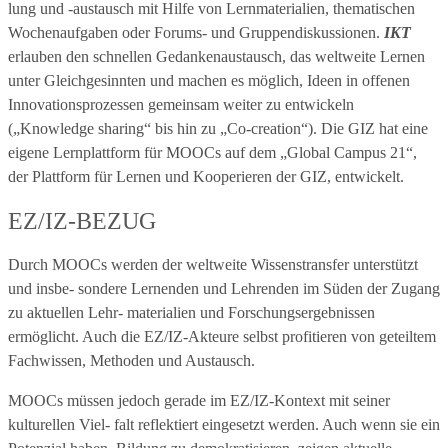
lung und -austausch mit Hilfe von Lernmaterialien, thematischen
Wochenaufgaben oder Forums- und Gruppendiskussionen.
IKT
erlauben den schnellen Gedankenaustausch, das weltweite Lernen
unter Gleichgesinnten und machen es möglich, Ideen in offenen
Innovationsprozessen gemeinsam weiter zu entwickeln
(„Knowledge sharing“ bis hin zu „Co-creation“). Die GIZ hat eine
eigene Lernplattform für MOOCs auf dem „Global Campus 21“,
der Plattform für Lernen und Kooperieren der GIZ, entwickelt.
EZ/IZ-BEZUG
Durch MOOCs werden der weltweite Wissenstransfer unterstützt
und insbe- sondere Lernenden und Lehrenden im Süden der Zugang
zu aktuellen Lehr- materialien und Forschungsergebnissen
ermöglicht. Auch die EZ/IZ-Akteure selbst profitieren von geteiltem
Fachwissen, Methoden und Austausch.
MOOCs müssen jedoch gerade im EZ/IZ-Kontext mit seiner
kulturellen Viel- falt reflektiert eingesetzt werden. Auch wenn sie ein