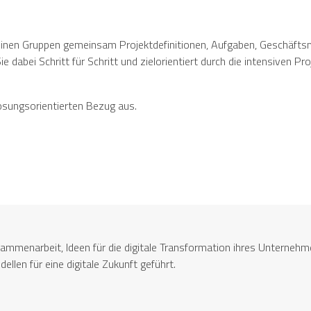
einen Gruppen gemeinsam Projektdefinitionen, Aufgaben, Geschäftsm
dabei Schritt für Schritt und zielorientiert durch die intensiven Pr
ösungsorientierten Bezug aus.
sammenarbeit, Ideen für die digitale Transformation ihres Untern
len für eine digitale Zukunft geführt.