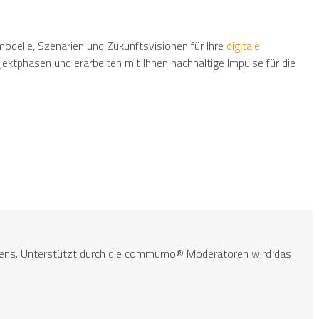
odelle, Szenarien und Zukunftsvisionen für Ihre
digitale
ojektphasen und erarbeiten mit Ihnen nachhaltige Impulse für die
ehmens. Unterstützt durch die commumo® Moderatoren wird das