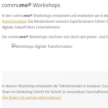
commu
mo
® Workshops
In den commu
mo
® Workshops entwickeln und erarbeiten wir in kl
Transformation
. Die Moderatoren unseres Expertenteams führen Sie 
digitale Zukunft Ihres Unternehmens.
Die commu
mo
® Workshops zeichnen sich durch den praxis- und l
Digitale Geschäftsmodelle und Zukunftsvisionen entwickeln
In diesem Workshop entwickeln die Teilnehmenden in kreativer Zu
Team im Workshop Schritt für Schritt zu innovativen Geschäftsmodel
Hier finden Sie weitere Informationen