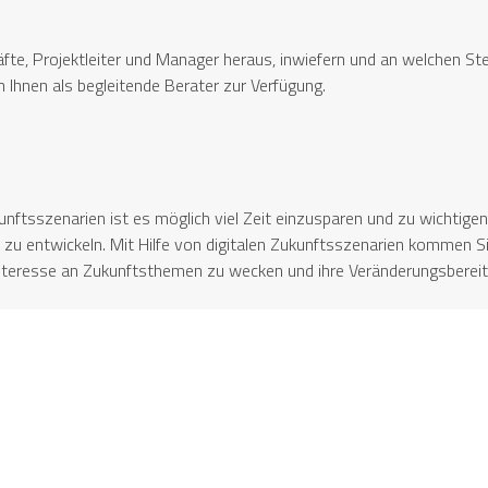
 Projektleiter und Manager heraus, inwiefern und an welchen Stell
 Ihnen als begleitende Berater zur Verfügung.
unftsszenarien ist es möglich viel Zeit einzusparen und zu wichtigen
entwickeln. Mit Hilfe von digitalen Zukunftsszenarien kommen Sie i
Interesse an Zukunftsthemen zu wecken und ihre Veränderungsbereit