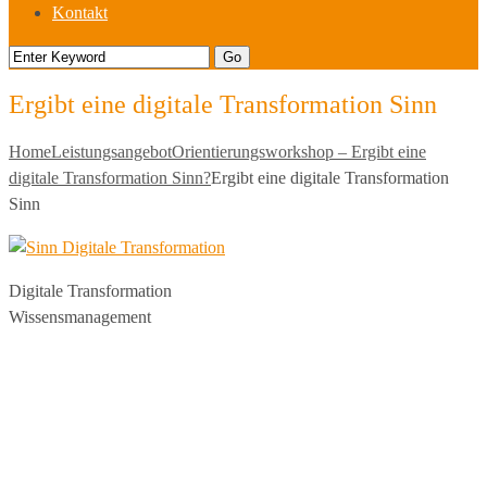
Kontakt
Ergibt eine digitale Transformation Sinn
Home
Leistungsangebot
Orientierungsworkshop – Ergibt eine
digitale Transformation Sinn?
Ergibt eine digitale Transformation
Sinn
Digitale Transformation
Wissensmanagement
commu
mo
®
the digital vision company
Kilianstraße 65 A
33098 Paderborn