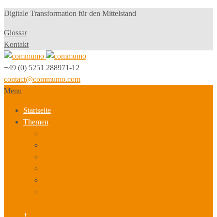
Digitale Transformation für den Mittelstand
Glossar
Kontakt
+49 (0) 5251 288971-12
contact@commumo.com
Menu
Startseite
Themen
Neue Geschäftsmodelle & Innovationsstrategien
Produktionsmodell und Arbeitsorganisation
Personalpolitik, Beschäftigung & Qualifizierung
Sozialbeziehungen & Kultur
Führung, berufliche Entwicklung & Karriere
Arbeitsplatz der Zukunft, Arbeitszeit- &
Leistungspolitik
+